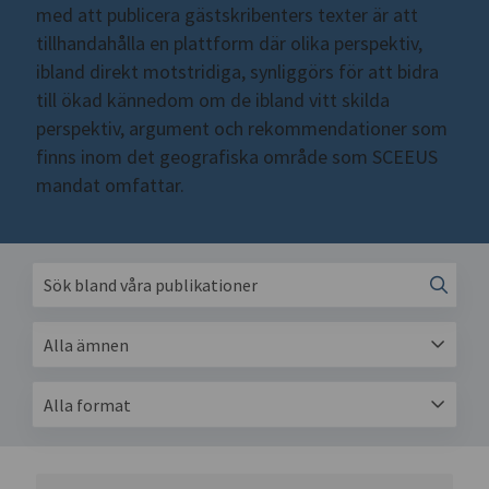
med att publicera gästskribenters texter är att
tillhandahålla en plattform där olika perspektiv,
ibland direkt motstridiga, synliggörs för att bidra
till ökad kännedom om de ibland vitt skilda
perspektiv, argument och rekommendationer som
finns inom det geografiska område som SCEEUS
mandat omfattar.
Alla ämnen
Alla format