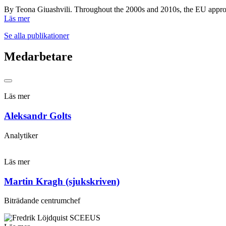
By Teona Giuashvili. Throughout the 2000s and 2010s, the EU approa
Läs mer
Se alla publikationer
Medarbetare
Läs mer
Aleksandr Golts
Analytiker
Läs mer
Martin Kragh (sjukskriven)
Biträdande centrumchef