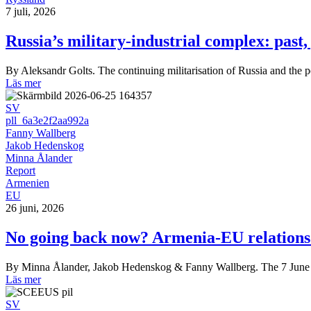
7 juli, 2026
Russia’s military-industrial complex: past,
By Aleksandr Golts. The continuing militarisation of Russia and the p
Läs mer
SV
pll_6a3e2f2aa992a
Fanny Wallberg
Jakob Hedenskog
Minna Ålander
Report
Armenien
EU
26 juni, 2026
No going back now? Armenia-EU relations 
By Minna Ålander, Jakob Hedenskog & Fanny Wallberg. The 7 June 20
Läs mer
SV