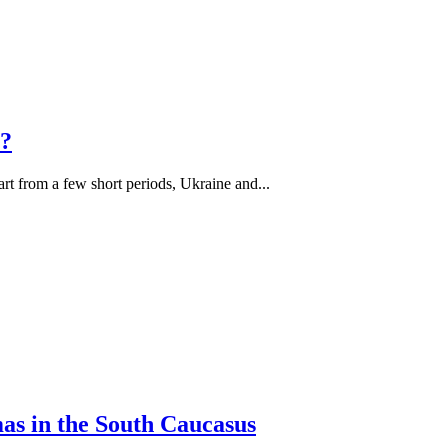
t?
t from a few short periods, Ukraine and...
as in the South Caucasus