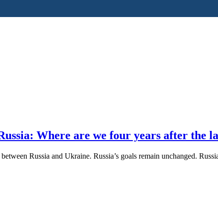
ussia: Where are we four years after the la
e between Russia and Ukraine. Russia’s goals remain unchanged. Russia’