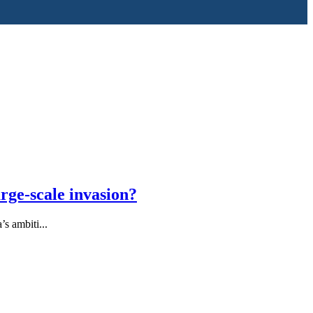
rge-scale invasion?
s ambiti...