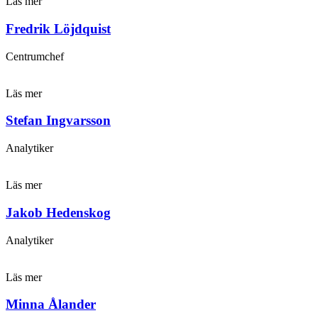
Läs mer
Fredrik Löjdquist
Centrumchef
Läs mer
Stefan Ingvarsson
Analytiker
Läs mer
Jakob Hedenskog
Analytiker
Läs mer
Minna Ålander