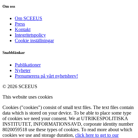
Om oss
Om SCEEUS
Press
Kontakt
Integritetspolicy
Cookie inställningar
Snabblänkar
Publikationer
Nyheter
Prenumerera på vårt nyhetsbrev!
© 2026 SCEEUS
This website uses cookies
Cookies ("cookies") consist of small text files. The text files contain
data which is stored on your device. To be able to place some type
of cookies we need your consent. We at UTRIKESPOLITISKA
INSTITUTET, INFORMATIONSAVD, corporate identity number
8020059518 use these types of cookies. To read more about which
cookies we use and storage duration,
click here to get to our