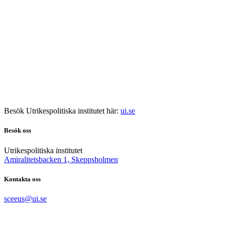
Besök Utrikespolitiska institutet här:
ui.se
Besök oss
Utrikespolitiska institutet
Amiralitetsbacken 1, Skeppsholmen
Kontakta oss
sceeus@ui.se