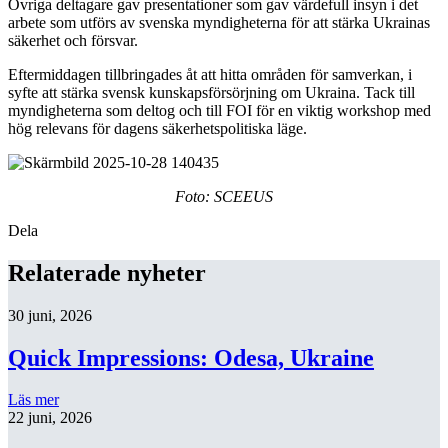
Övriga deltagare gav presentationer som gav värdefull insyn i det
arbete som utförs av svenska myndigheterna för att stärka Ukrainas
säkerhet och försvar.
Eftermiddagen tillbringades åt att hitta områden för samverkan, i
syfte att stärka svensk kunskapsförsörjning om Ukraina. Tack till
myndigheterna som deltog och till FOI för en viktig workshop med
hög relevans för dagens säkerhetspolitiska läge.
Foto: SCEEUS
Dela
Relaterade nyheter
30 juni, 2026
Quick Impressions: Odesa, Ukraine
Läs mer
22 juni, 2026