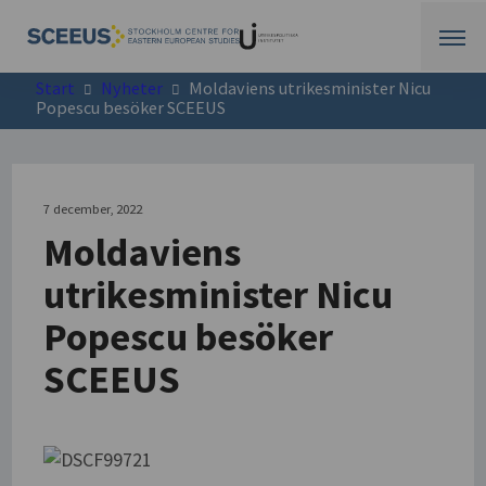
Start
Nyheter
Moldaviens utrikesminister Nicu
Popescu besöker SCEEUS
7 december, 2022
Moldaviens
utrikesminister Nicu
Popescu besöker
SCEEUS