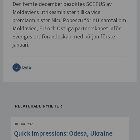
Den femte december besöktes SCEEUS av
Moldaviens utrikesminister tillika vice
premiärminister Nicu Popescu för ett samtal om
Moldavien, EU och Östliga partnerskapet inför
Sveriges ordförandeskap med början förste
januari.
Dela
RELATERADE NYHETER
30 juni, 2026
Quick Impressions: Odesa, Ukraine