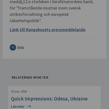
medalj,12:e storleken i Serafimerordens band,
för "framstående insatser inom svensk
utrikesförvaltning och europeisk
säkerhetspolitik".
Länk till Kungahusets pressmeddelande
Dela
RELATERADE NYHETER
30 juni, 2026
Quick Impressions: Odesa, Ukraine
Läs mer