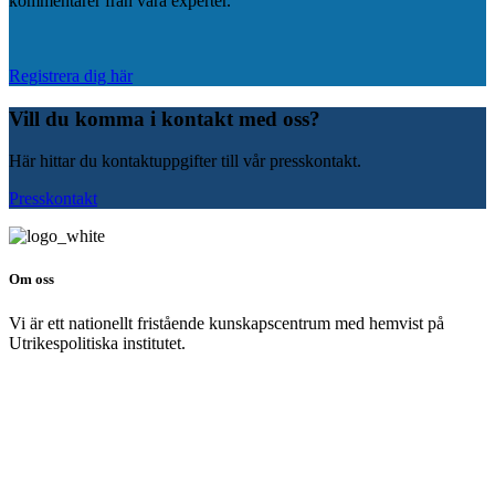
kommentarer från våra experter.
Registrera dig här
Vill du komma i kontakt med oss?
Här hittar du kontaktuppgifter till vår presskontakt.
Presskontakt
Om oss
Vi är ett nationellt fristående kunskapscentrum med hemvist på
Utrikespolitiska institutet.