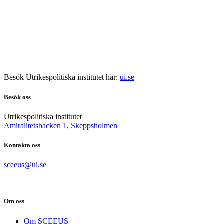
Besök Utrikespolitiska institutet här:
ui.se
Besök oss
Utrikespolitiska institutet
Amiralitetsbacken 1, Skeppsholmen
Kontakta oss
sceeus@ui.se
Om oss
Om SCEEUS