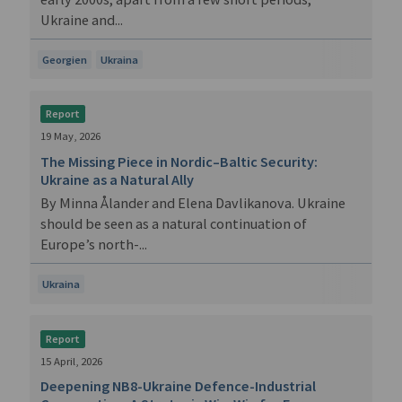
Ukraine and...
Georgien
Ukraina
Report
19 May, 2026
The Missing Piece in Nordic–Baltic Security:
Ukraine as a Natural Ally
By Minna Ålander and Elena Davlikanova. Ukraine
should be seen as a natural continuation of
Europe’s north-...
Ukraina
Report
15 April, 2026
Deepening NB8-Ukraine Defence-Industrial