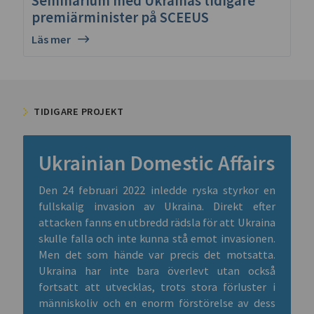
Seminarium med Ukrainas tidigare
premiärminister på SCEEUS
Läs mer
TIDIGARE PROJEKT
Ukrainian Domestic Affairs
Den 24 februari 2022 inledde ryska styrkor en
fullskalig invasion av Ukraina. Direkt efter
attacken fanns en utbredd rädsla för att Ukraina
skulle falla och inte kunna stå emot invasionen.
Men det som hände var precis det motsatta.
Ukraina har inte bara överlevt utan också
fortsatt att utvecklas, trots stora förluster i
människoliv och en enorm förstörelse av dess