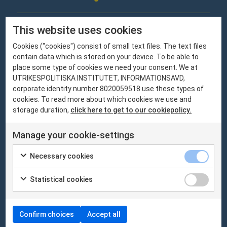
This website uses cookies
Om oss
Vi är ett nationellt fristående kunskapscentrum med hemvist
Cookies ("cookies") consist of small text files. The text files
på Utrikespolitiska institutet.
contain data which is stored on your device. To be able to
place some type of cookies we need your consent. We at
UTRIKESPOLITISKA INSTITUTET, INFORMATIONSAVD,
corporate identity number 8020059518 use these types of
cookies. To read more about which cookies we use and
Besök Utrikespolitiska institutet här:
ui.se
storage duration,
click here to get to our cookiepolicy.
Manage your cookie-settings
Besök oss
Utrikespolitiska institutet
Necessary cookies
Amiralitetsbacken 1, Skeppsholmen
Statistical cookies
Kontakta oss
sceeus@ui.se
Confirm choices
Accept all