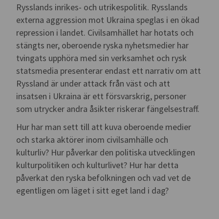
Rysslands inrikes- och utrikespolitik. Rysslands
externa aggression mot Ukraina speglas i en ökad
repression i landet. Civilsamhället har hotats och
stängts ner, oberoende ryska nyhetsmedier har
tvingats upphöra med sin verksamhet och rysk
statsmedia presenterar endast ett narrativ om att
Ryssland är under attack från väst och att
insatsen i Ukraina är ett försvarskrig, personer
som utrycker andra åsikter riskerar fängelsestraff.
Hur har man sett till att kuva oberoende medier
och starka aktörer inom civilsamhälle och
kulturliv? Hur påverkar den politiska utvecklingen
kulturpolitiken och kulturlivet? Hur har detta
påverkat den ryska befolkningen och vad vet de
egentligen om läget i sitt eget land i dag?