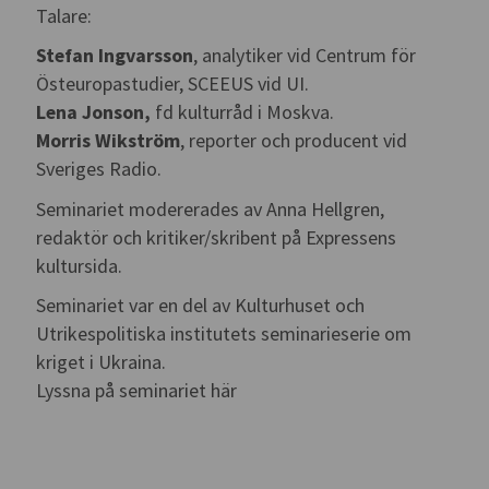
Talare:
Stefan Ingvarsson
, analytiker vid Centrum för
Östeuropastudier, SCEEUS vid UI.
Lena Jonson,
fd kulturråd i Moskva.
Morris Wikström
, reporter och producent vid
Sveriges Radio.
Seminariet modererades av Anna Hellgren,
redaktör och kritiker/skribent på Expressens
kultursida.
Seminariet var en del av Kulturhuset och
Utrikespolitiska institutets seminarieserie om
kriget i Ukraina.
Lyssna på seminariet här