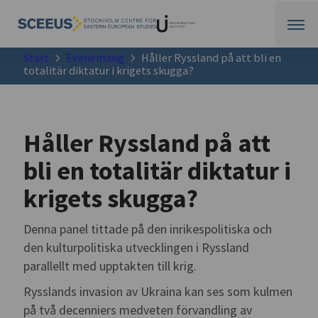
Start
Evenemang
Håller Ryssland på att bli en
totalitär diktatur i krigets skugga?
Håller Ryssland på att
bli en totalitär diktatur i
krigets skugga?
Denna panel tittade på den inrikespolitiska och
den kulturpolitiska utvecklingen i Ryssland
parallellt med upptakten till krig.
Rysslands invasion av Ukraina kan ses som kulmen
på två decenniers medveten förvandling av