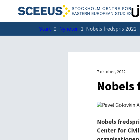
Start
Nyheter
Nobels fredspris 2022
7 oktober, 2022
Nobels 
Nobels fredspri
Center for Civi
organisationen 