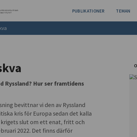
PUBLIKATIONER
TEMAN
kva
skva
O
d Ryssland? Hur ser framtidens
sning bevittnar vi den av Ryssland
tiska kris för Europa sedan det kalla
krigets slut om ett enat, fritt och
ruari 2022. Det finns därför